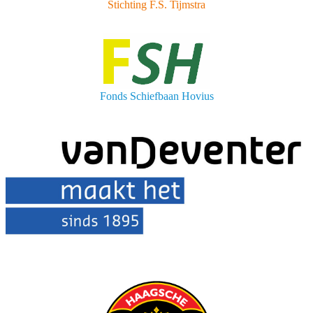
Stichting F.S. Tijmstra
Fonds Schiefbaan Hovius