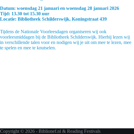
Datum: woensdag 21 januari en woensdag 28 januari 2026
Tijd: 13.30 tot 15.30 uur
Locatie: Bibliotheek Schilderswijk, Koningstraat 439
Tijdens de Nationale Voorleesdagen organiseren wij ook
voorleesmiddagen bij de Bibliotheek Schilderswijk. Hierbij lezen wij
in verschillende talen voor en nodigen wij je uit om mee te lezen, mee
te spelen en mee te knutselen.
Copyright © 2026 - Biblionef.nl & Reading Festivals